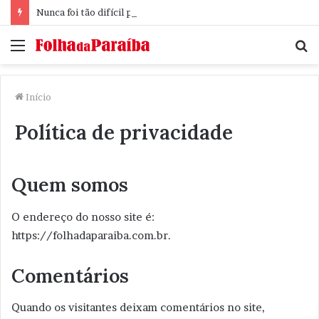
Nunca foi tão difícil pensar
Menu
P
p
Início
Política de privacidade
Quem somos
O endereço do nosso site é:
https://folhadaparaiba.com.br.
Comentários
Quando os visitantes deixam comentários no site,