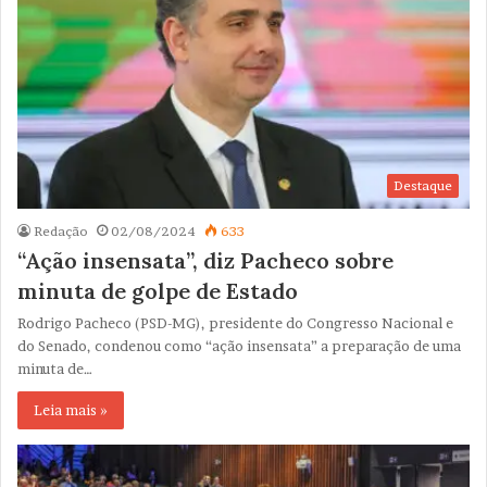
Destaque
Redação
02/08/2024
633
“Ação insensata”, diz Pacheco sobre
minuta de golpe de Estado
Rodrigo Pacheco (PSD-MG), presidente do Congresso Nacional e
do Senado, condenou como “ação insensata” a preparação de uma
minuta de…
Leia mais »