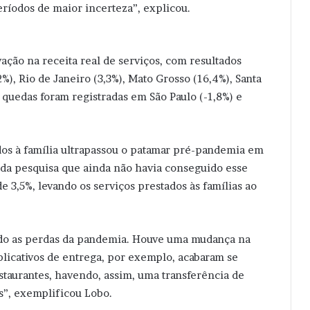
ríodos de maior incerteza”, explicou.
ação na receita real de serviços, com resultados
%), Rio de Janeiro (3,3%), Mato Grosso (16,4%), Santa
s quedas foram registradas em São Paulo (-1,8%) e
ados à família ultrapassou o patamar pré-pandemia em
 da pesquisa que ainda não havia conseguido esse
3,5%, levando os serviços prestados às famílias ao
ando as perdas da pandemia. Houve uma mudança na
plicativos de entrega, por exemplo, acabaram se
staurantes, havendo, assim, uma transferência de
os”, exemplificou Lobo.