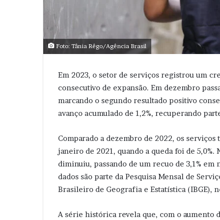
Foto: Tânia Rêgo/Agência Brasil
Em 2023, o setor de serviços registrou um cr
consecutivo de expansão. Em dezembro passad
marcando o segundo resultado positivo conse
avanço acumulado de 1,2%, recuperando parte 
Comparado a dezembro de 2022, os serviços t
janeiro de 2021, quando a queda foi de 5,0%. 
diminuiu, passando de um recuo de 3,1% em 
dados são parte da Pesquisa Mensal de Serviços
Brasileiro de Geografia e Estatística (IBGE), n
A série histórica revela que, com o aumento 