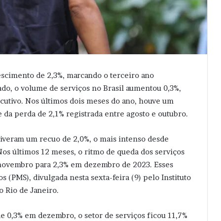
escimento de 2,3%, marcando o terceiro ano
o, o volume de serviços no Brasil aumentou 0,3%,
cutivo. Nos últimos dois meses do ano, houve um
da perda de 2,1% registrada entre agosto e outubro.
iveram um recuo de 2,0%, o mais intenso desde
Nos últimos 12 meses, o ritmo de queda dos serviços
novembro para 2,3% em dezembro de 2023. Esses
 (PMS), divulgada nesta sexta-feira (9) pelo Instituto
o Rio de Janeiro.
de 0,3% em dezembro, o setor de serviços ficou 11,7%