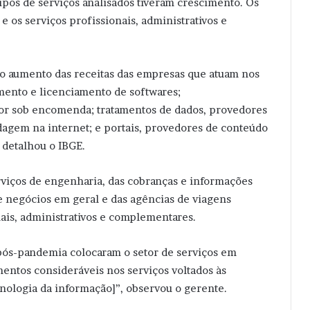
pos de serviços analisados tiveram crescimento. Os
 os serviços profissionais, administrativos e
do aumento das receitas das empresas que atuam nos
ento e licenciamento de softwares;
r sob encomenda; tratamentos de dados, provedores
dagem na internet; e portais, provedores de conteúdo
 detalhou o IBGE.
rviços de engenharia, das cobranças e informações
de negócios em geral e das agências de viagens
nais, administrativos e complementares.
 pós-pandemia colocaram o setor de serviços em
entos consideráveis nos serviços voltados às
nologia da informação]”, observou o gerente.