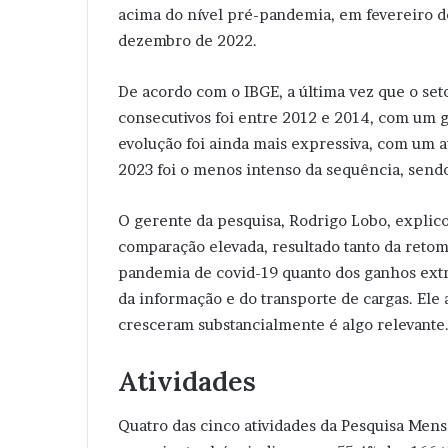
acima do nível pré-pandemia, em fevereiro de
dezembro de 2022.
De acordo com o IBGE, a última vez que o set
consecutivos foi entre 2012 e 2014, com um ga
evolução foi ainda mais expressiva, com um 
2023 foi o menos intenso da sequência, sendo
O gerente da pesquisa, Rodrigo Lobo, expli
comparação elevada, resultado tanto da retom
pandemia de covid-19 quanto dos ganhos extr
da informação e do transporte de cargas. Ele
cresceram substancialmente é algo relevante
Atividades
Quatro das cinco atividades da Pesquisa Mensa