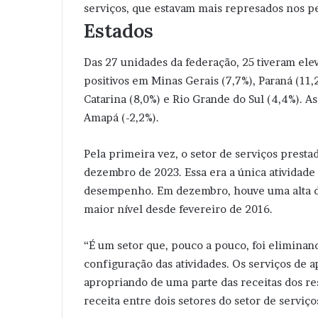
serviços, que estavam mais represados nos pe
Estados
Das 27 unidades da federação, 25 tiveram elev
positivos em Minas Gerais (7,7%), Paraná (11,2
Catarina (8,0%) e Rio Grande do Sul (4,4%). A
Amapá (-2,2%).
Pela primeira vez, o setor de serviços prest
dezembro de 2023. Essa era a única atividade
desempenho. Em dezembro, houve uma alta de 
maior nível desde fevereiro de 2016.
“É um setor que, pouco a pouco, foi elimin
configuração das atividades. Os serviços de a
apropriando de uma parte das receitas dos re
receita entre dois setores do setor de serviç