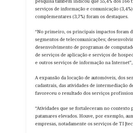
pesquisa também indicou que 55,4% dos 166 ti
serviços de informação e comunicação (3,4%) e
complementares (3,7%) foram os destaques.
“No primeiro, os principais impactos foram 
segmentos de telecomunicações; desenvolvim
desenvolvimento de programas de computado
de serviços de aplicação e serviços de hospe
e outros serviços de informação na Internet”,
A expansão da locação de automóveis, dos se
cadastrais, das atividades de intermediação 
favoreceu o resultado dos serviços profissio
“Atividades que se fortaleceram no contexto
patamares elevados. Houve, por exemplo, aum
empresas, notadamente os serviços de TI [tec