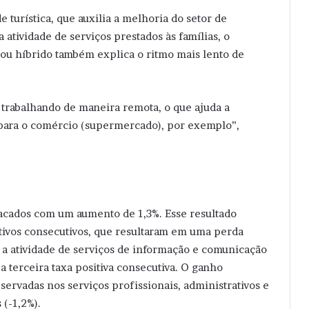
turística, que auxilia a melhoria do setor de
atividade de serviços prestados às famílias, o
 ou híbrido também explica o ritmo mais lento de
trabalhando de maneira remota, o que ajuda a
s) para o comércio (supermercado), por exemplo”,
acados com um aumento de 1,3%. Esse resultado
ivos consecutivos, que resultaram em uma perda
a atividade de serviços de informação e comunicação
a terceira taxa positiva consecutiva. O ganho
ervadas nos serviços profissionais, administrativos e
 (-1,2%).