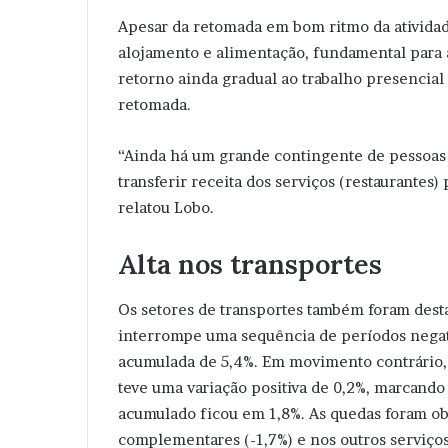
Apesar da retomada em bom ritmo da atividade 
alojamento e alimentação, fundamental para a 
retorno ainda gradual ao trabalho presencial
retomada.
“Ainda há um grande contingente de pessoas 
transferir receita dos serviços (restaurante
relatou Lobo.
Alta nos transportes
Os setores de transportes também foram dest
interrompe uma sequência de períodos negat
acumulada de 5,4%. Em movimento contrário, 
teve uma variação positiva de 0,2%, marcando 
acumulado ficou em 1,8%. As quedas foram obs
complementares (-1,7%) e nos outros serviços