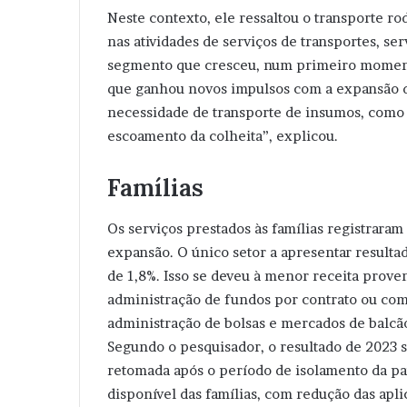
Neste contexto, ele ressaltou o transporte ro
nas atividades de serviços de transportes, ser
segmento que cresceu, num primeiro moment
que ganhou novos impulsos com a expansão d
necessidade de transporte de insumos, como a
escoamento da colheita”, explicou.
Famílias
Os serviços prestados às famílias registrara
expansão. O único setor a apresentar resultad
de 1,8%. Isso se deveu à menor receita proven
administração de fundos por contrato ou comis
administração de bolsas e mercados de balcã
Segundo o pesquisador, o resultado de 2023 
retomada após o período de isolamento da p
disponível das famílias, com redução das ap