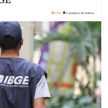
691
5 minutos de leitura