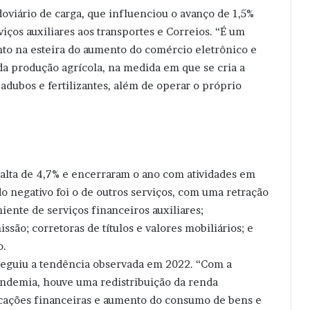
doviário de carga, que influenciou o avanço de 1,5%
viços auxiliares aos transportes e Correios. “É um
o na esteira do aumento do comércio eletrônico e
a produção agrícola, na medida em que se cria a
dubos e fertilizantes, além de operar o próprio
m alta de 4,7% e encerraram o ano com atividades em
o negativo foi o de outros serviços, com uma retração
iente de serviços financeiros auxiliares;
são; corretoras de títulos e valores mobiliários; e
o.
seguiu a tendência observada em 2022. “Com a
andemia, houve uma redistribuição da renda
licações financeiras e aumento do consumo de bens e