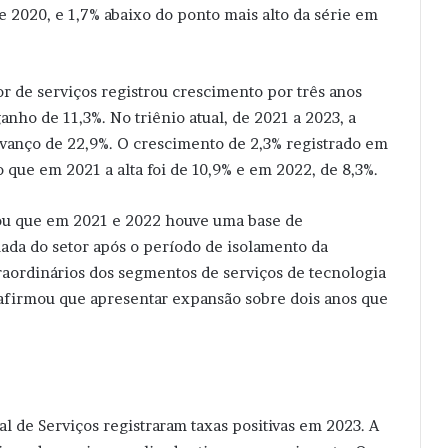
 2020, e 1,7% abaixo do ponto mais alto da série em
or de serviços registrou crescimento por três anos
nho de 11,3%. No triênio atual, de 2021 a 2023, a
avanço de 22,9%. O crescimento de 2,3% registrado em
 que em 2021 a alta foi de 10,9% e em 2022, de 8,3%.
cou que em 2021 e 2022 houve uma base de
ada do setor após o período de isolamento da
aordinários dos segmentos de serviços de tecnologia
 afirmou que apresentar expansão sobre dois anos que
.
l de Serviços registraram taxas positivas em 2023. A