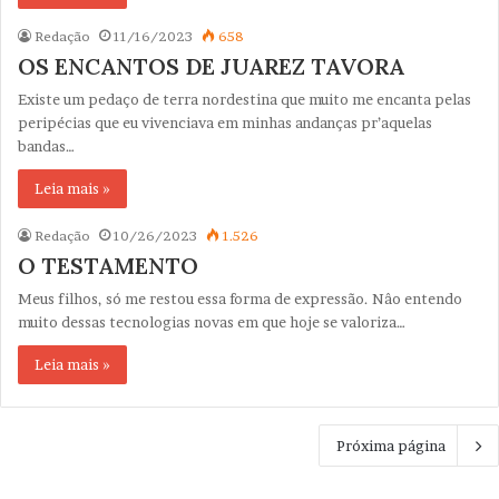
Redação
11/16/2023
658
OS ENCANTOS DE JUAREZ TAVORA
Existe um pedaço de terra nordestina que muito me encanta pelas
peripécias que eu vivenciava em minhas andanças pr’aquelas
bandas…
Leia mais »
Redação
10/26/2023
1.526
O TESTAMENTO
Meus filhos, só me restou essa forma de expressão. Nâo entendo
muito dessas tecnologias novas em que hoje se valoriza…
Leia mais »
Próxima página