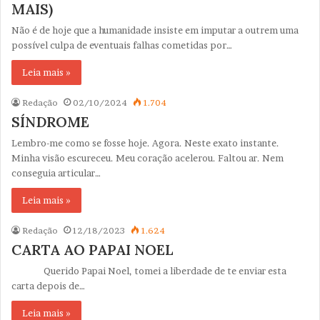
MAIS)
Não é de hoje que a humanidade insiste em imputar a outrem uma
possível culpa de eventuais falhas cometidas por…
Leia mais »
Redação
02/10/2024
1.704
SÍNDROME
Lembro-me como se fosse hoje. Agora. Neste exato instante.
Minha visão escureceu. Meu coração acelerou. Faltou ar. Nem
conseguia articular…
Leia mais »
Redação
12/18/2023
1.624
CARTA AO PAPAI NOEL
Querido Papai Noel, tomei a liberdade de te enviar esta
carta depois de…
Leia mais »