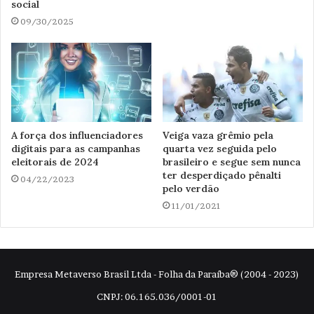
social
09/30/2025
A força dos influenciadores
Veiga vaza grêmio pela
digitais para as campanhas
quarta vez seguida pelo
eleitorais de 2024
brasileiro e segue sem nunca
ter desperdiçado pênalti
04/22/2023
pelo verdão
11/01/2021
Empresa Metaverso Brasil Ltda - Folha da Paraíba® (2004 - 2023)
CNPJ: 06.165.036/0001-01