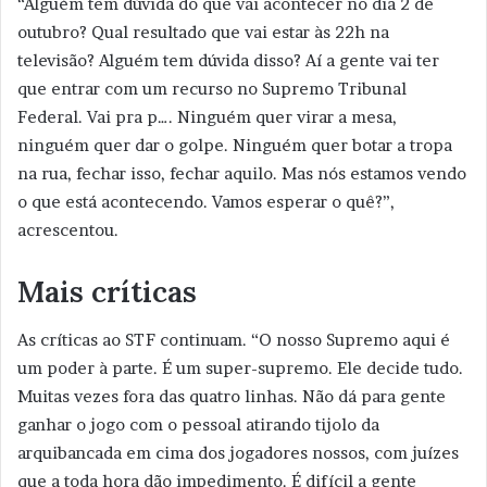
“Alguém tem dúvida do que vai acontecer no dia 2 de
outubro? Qual resultado que vai estar às 22h na
televisão? Alguém tem dúvida disso? Aí a gente vai ter
que entrar com um recurso no Supremo Tribunal
Federal. Vai pra p…. Ninguém quer virar a mesa,
ninguém quer dar o golpe. Ninguém quer botar a tropa
na rua, fechar isso, fechar aquilo. Mas nós estamos vendo
o que está acontecendo. Vamos esperar o quê?”,
acrescentou.
Mais críticas
As críticas ao STF continuam. “O nosso Supremo aqui é
um poder à parte. É um super-supremo. Ele decide tudo.
Muitas vezes fora das quatro linhas. Não dá para gente
ganhar o jogo com o pessoal atirando tijolo da
arquibancada em cima dos jogadores nossos, com juízes
que a toda hora dão impedimento. É difícil a gente