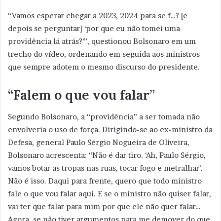
“Vamos esperar chegar a 2023, 2024 para se f…? [e
depois se perguntar] ‘por que eu não tomei uma
providência lá atrás?’”, questionou Bolsonaro em um
trecho do vídeo, ordenando em seguida aos ministros
que sempre adotem o mesmo discurso do presidente.
“Falem o que vou falar”
Segundo Bolsonaro, a “providência” a ser tomada não
envolveria o uso de força. Dirigindo-se ao ex-ministro da
Defesa, general Paulo Sérgio Nogueira de Oliveira,
Bolsonaro acrescenta: “Não é dar tiro. ‘Ah, Paulo Sérgio,
vamos botar as tropas nas ruas, tocar fogo e metralhar’.
Não é isso. Daqui para frente, quero que todo ministro
fale o que vou falar aqui. E se o ministro não quiser falar,
vai ter que falar para mim por que ele não quer falar…
Agora, se não tiver argumentos para me demover do que