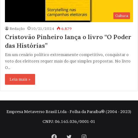
Cultura
Redação
10/21/2024
6.879
Cristovão Pinheiro lança o livro “O Poder
das Histórias”
Em um cenário político extremamente competitivo, conquistar o
voto dos eleitores requer mais do que simples propostas. No livro
O…
Leia mais »
Empresa Metaverso Brasil Ltda - Folha da Paraíba® (2004 - 2023)
CNPJ: 06.165.036/0001-01
Facebook
Twitter
Instagram