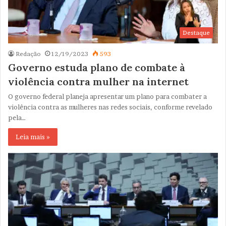
Destaque
Redação
12/19/2023
593
Governo estuda plano de combate à
violência contra mulher na internet
O governo federal planeja apresentar um plano para combater a
violência contra as mulheres nas redes sociais, conforme revelado
pela…
Leia mais »