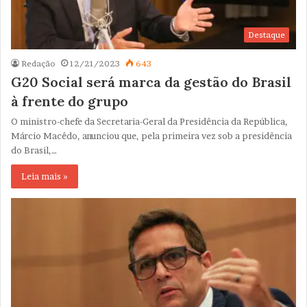
Destaque
Redação
12/21/2023
643
G20 Social será marca da gestão do Brasil
à frente do grupo
O ministro-chefe da Secretaria-Geral da Presidência da República,
Márcio Macêdo, anunciou que, pela primeira vez sob a presidência
do Brasil,…
Leia mais »