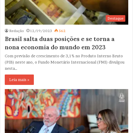
Destaque
Redação
12/19/2023
562
Brasil salta duas posições e se torna a
nona economia do mundo em 2023
Com previsão de crescimento de 3,1% no Produto Interno Bruto
(PIB) neste ano, o Fundo Monetário Internacional (FMI) divulgou
nesta…
Leia mais »