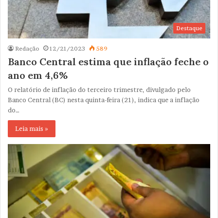
Destaque
Redação
12/21/2023
589
Banco Central estima que inflação feche o
ano em 4,6%
O relatório de inflação do terceiro trimestre, divulgado pelo
Banco Central (BC) nesta quinta-feira (21), indica que a inflação
do…
Leia mais »