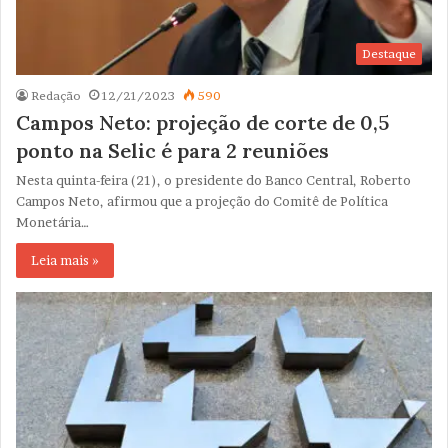
Destaque
Redação
12/21/2023
590
Campos Neto: projeção de corte de 0,5
ponto na Selic é para 2 reuniões
Nesta quinta-feira (21), o presidente do Banco Central, Roberto
Campos Neto, afirmou que a projeção do Comitê de Política
Monetária…
Leia mais »