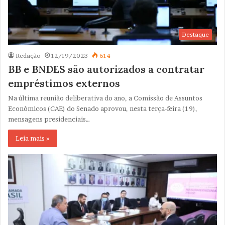
Destaque
Redação
12/19/2023
614
BB e BNDES são autorizados a contratar
empréstimos externos
Na última reunião deliberativa do ano, a Comissão de Assuntos
Econômicos (CAE) do Senado aprovou, nesta terça-feira (19),
mensagens presidenciais…
Leia mais »