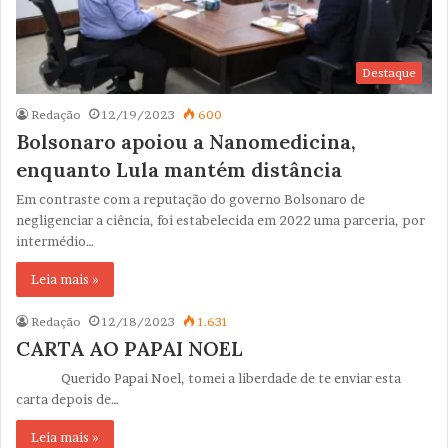
Destaque
Redação
12/19/2023
600
Bolsonaro apoiou a Nanomedicina,
enquanto Lula mantém distância
Em contraste com a reputação do governo Bolsonaro de
negligenciar a ciência, foi estabelecida em 2022 uma parceria, por
intermédio…
Leia mais »
Redação
12/18/2023
1.631
CARTA AO PAPAI NOEL
Querido Papai Noel, tomei a liberdade de te enviar esta
carta depois de…
Leia mais »