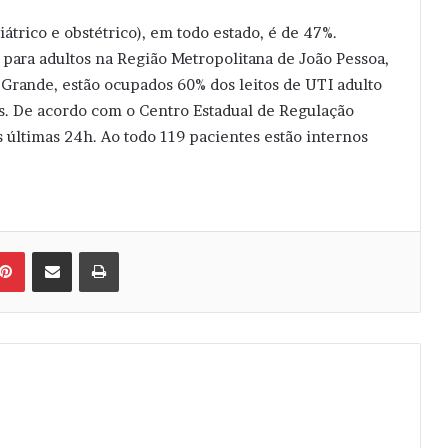
iátrico e obstétrico), em todo estado, é de 47%.
para adultos na Região Metropolitana de João Pessoa,
Grande, estão ocupados 60% dos leitos de UTI adulto
tos. De acordo com o Centro Estadual de Regulação
s últimas 24h. Ao todo 119 pacientes estão internos
Pinterest
Compartilhar via e-mail
Imprimir