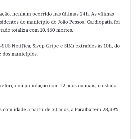
ação, nenhum ocorrido nas últimas 24h. As vítimas
sidentes do município de João Pessoa. Cardiopatia foi
tado totaliza com 10.460 mortes.
e-SUS Notifica, Sivep Gripe e SIM) extraídos às 10h, do
e dos municípios.
reforço na população com 12 anos ou mais, o estado
 com idade a partir de 30 anos, a Paraíba tem 28,49%