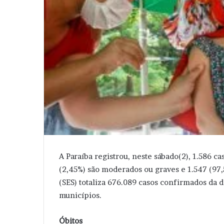
A Paraíba registrou, neste sábado(2), 1.586 c
(2,45%) são moderados ou graves e 1.547 (97,5
(SES) totaliza 676.089 casos confirmados da d
municípios.
Óbitos