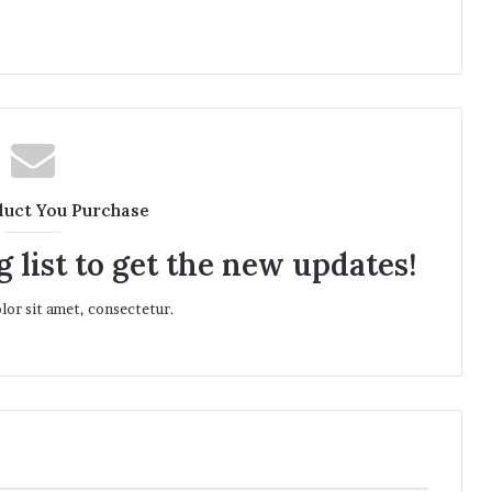
duct You Purchase
 list to get the new updates!
or sit amet, consectetur.