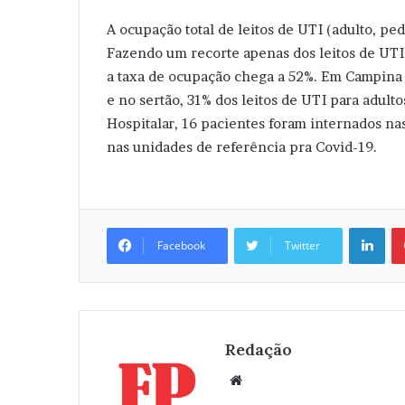
A ocupação total de leitos de UTI (adulto, ped
Fazendo um recorte apenas dos leitos de UTI 
a taxa de ocupação chega a 52%. Em Campina 
e no sertão, 31% dos leitos de UTI para adul
Hospitalar, 16 pacientes foram internados na
nas unidades de referência pra Covid-19.
Linkedin
Facebook
Twitter
Redação
W
e