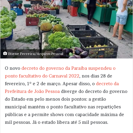
Etiene Ferreira/Arquivo Pessoal
O novo
decreto do governo da Paraíba suspendeu o
ponto facultativo do Carnaval 2022
, nos dias 28 de
fevereiro, 1º e 2 de março. Apesar disso, o
decreto da
Prefeitura de João Pessoa
diverge do decreto do governo
do Estado em pelo menos dois pontos: a gestão
municipal mantém o ponto facultativo nas repartições
públicas e a permite shows com capacidade máxima de
mil pessoas. Já o estado libera até 5 mil pessoas.