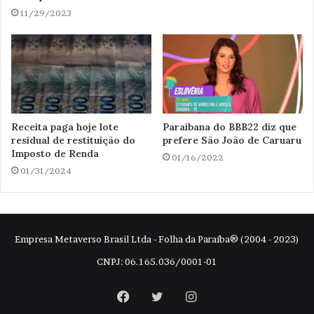
11/29/2023
Receita paga hoje lote
Paraibana do BBB22 diz que
residual de restituição do
prefere São João de Caruaru
Imposto de Renda
01/16/2022
01/31/2024
Empresa Metaverso Brasil Ltda - Folha da Paraíba® (2004 - 2023)
CNPJ: 06.165.036/0001-01
Facebook
Twitter
Instagram