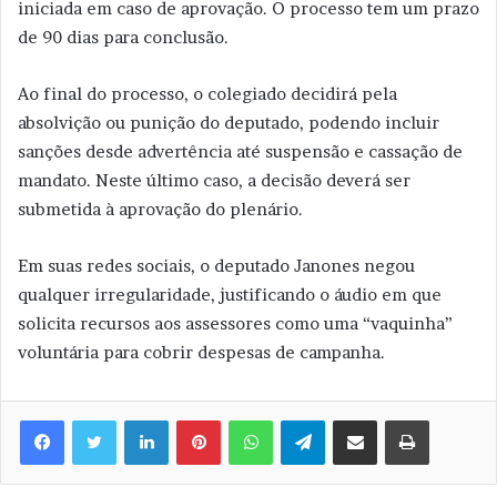
iniciada em caso de aprovação. O processo tem um prazo
de 90 dias para conclusão.
Ao final do processo, o colegiado decidirá pela
absolvição ou punição do deputado, podendo incluir
sanções desde advertência até suspensão e cassação de
mandato. Neste último caso, a decisão deverá ser
submetida à aprovação do plenário.
Em suas redes sociais, o deputado Janones negou
qualquer irregularidade, justificando o áudio em que
solicita recursos aos assessores como uma “vaquinha”
voluntária para cobrir despesas de campanha.
Linkedin
Pinterest
WhatsApp
Telegram
Compartilhar via e-mail
Imprimir