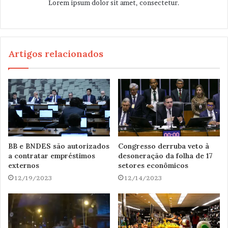
Lorem ipsum dolor sit amet, consectetur.
Artigos relacionados
BB e BNDES são autorizados
Congresso derruba veto à
a contratar empréstimos
desoneração da folha de 17
externos
setores econômicos
12/19/2023
12/14/2023