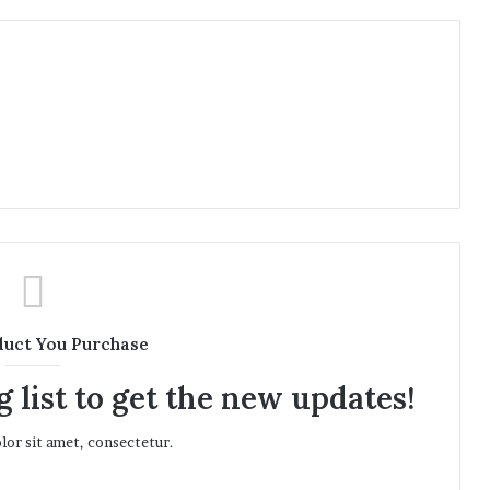
duct You Purchase
 list to get the new updates!
or sit amet, consectetur.