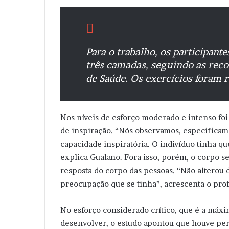
Para o trabalho, os participa
três camadas, seguindo as re
de Saúde. Os exercícios foram r
Nos níveis de esforço moderado e intenso fo
de inspiração. “Nós observamos, especifica
capacidade inspiratória. O indivíduo tinha q
explica Gualano. Fora isso, porém, o corpo s
resposta do corpo das pessoas. “Não alterou 
preocupação que se tinha”, acrescenta o prof
No esforço considerado crítico, que é a máx
desenvolver, o estudo apontou que houve pe