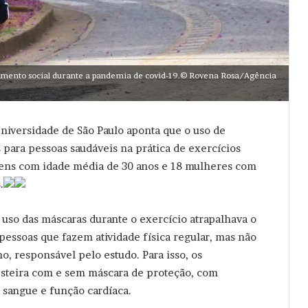
olamento social durante a pandemia de covid-19.© Rovena Rosa/Agência
iversidade de São Paulo aponta que o uso de
s para pessoas saudáveis na prática de exercícios
omens com idade média de 30 anos e 18 mulheres com
.
o uso das máscaras durante o exercício atrapalhava o
ssoas que fazem atividade física regular, mas não
o, responsável pelo estudo. Para isso, os
esteira com e sem máscara de proteção, com
sangue e função cardíaca.