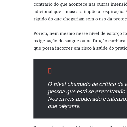
contrário do que acontece nas outras intens
adicional que a máscara impõe à respiração. 
rápido do que chegariam sem o uso da proteçã
Porém, nem mesmo nesse nível de esforço for
oxigenação do sangue ou na função cardíaca.
que possa incorrer em risco à saúde do prati
O nível chamado de crítico de e
pessoa que está se exercitando é
Nos níveis moderado e intenso, 
que ofegante.