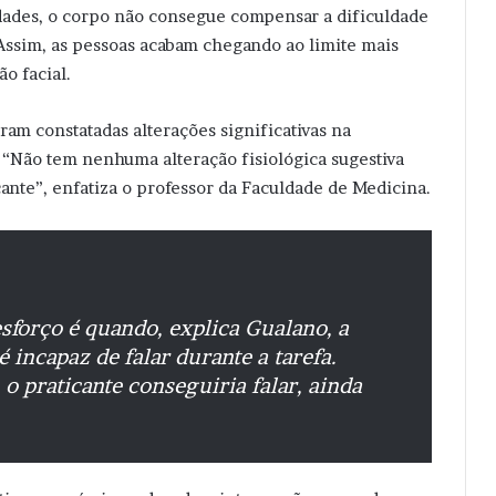
idades, o corpo não consegue compensar a dificuldade
Assim, as pessoas acabam chegando ao limite mais
o facial.
am constatadas alterações significativas na
 “Não tem nenhuma alteração fisiológica sugestiva
cante”, enfatiza o professor da Faculdade de Medicina.
sforço é quando, explica Gualano, a
 incapaz de falar durante a tarefa.
o praticante conseguiria falar, ainda