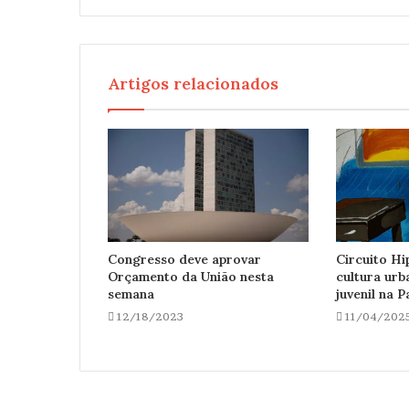
Artigos relacionados
Congresso deve aprovar
Circuito Hi
Orçamento da União nesta
cultura urb
semana
juvenil na P
12/18/2023
11/04/202