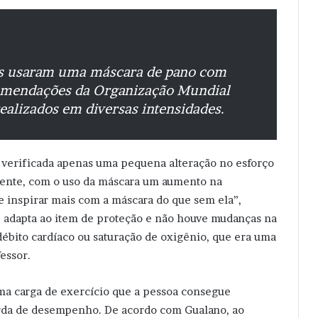
ntes usaram uma máscara de pano com
comendações da Organização Mundial
ealizados em diversas intensidades.
i verificada apenas uma pequena alteração no esforço
mente, com o uso da máscara um aumento na
ue inspirar mais com a máscara do que sem ela”,
e adapta ao item de proteção e não houve mudanças na
débito cardíaco ou saturação de oxigênio, que era uma
essor.
ima carga de exercício que a pessoa consegue
rda de desempenho. De acordo com Gualano, ao