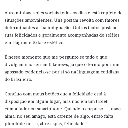
Abro minhas redes sociais todos os dias e está repleto de
situações ambivalentes. Uns postam revolta com fatores
determinantes à sua indignação. Outros tantos postam
suas felicidades e geralmente acompanhadas de selfies
em flagrante êxtase estético.
É nesse momento que me pergunto se tudo o que
divulgam não seriam fakenews, já que o termo por mim
apossado evidencia-se por si só na linguagem cotidiana
do brasileiro.
Concluo com meus botões que a felicidade está à
disposição em algum lugar, mas não em um tablet,
computador ou smartphone. Quando o corpo sorri, mas a
alma, no seu âmago, está carente de algo, então falta
plenitude nessa, abre aspas, felicidade.