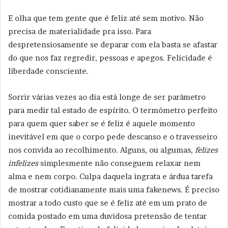
E olha que tem gente que é feliz até sem motivo. Não
precisa de materialidade pra isso. Para
despretensiosamente se deparar com ela basta se afastar
do que nos faz regredir, pessoas e apegos. Felicidade é
liberdade consciente.
Sorrir várias vezes ao dia está longe de ser parâmetro
para medir tal estado de espírito. O termômetro perfeito
para quem quer saber se é feliz é aquele momento
inevitável em que o corpo pede descanso e o travesseiro
nos convida ao recolhimento. Alguns, ou algumas,
felizes
infelizes
simplesmente não conseguem relaxar nem
alma e nem corpo. Culpa daquela ingrata e árdua tarefa
de mostrar cotidianamente mais uma fakenews. É preciso
mostrar a todo custo que se é feliz até em um prato de
comida postado em uma duvidosa pretensão de tentar