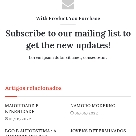
s
i
t
With Product You Purchase
e
Subscribe to our mailing list to
get the new updates!
Lorem ipsum dolor sit amet, consectetur.
Artigos relacionados
MAIORIDADE E
NAMORO MODERNO
ETERNIDADE
06/06/2022
01/18/2022
EGO E AUTOESTIMA : A
JOVENS DETERMINADOS