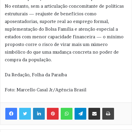
No entanto, sem a articulação concomitante de políticas
estruturais — reajuste de benefícios como
aposentadorias, suporte real ao emprego formal,
suplementação do Bolsa Família e atenção especial a
estados com menor capacidade financeira — o mínimo
proposto corre o risco de virar mais um número
simbólico do que uma mudança concreta no poder de
compra da população.
Da Redação, Folha da Paraíba
Foto: Marcello Casal Jr/Agência Brasil
Linkedin
Pinterest
WhatsApp
Telegram
Compartilhar via e-mail
Imprimir