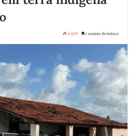
ão
4.209
1 minuto de leitura