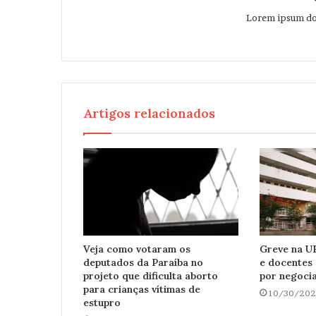
Lorem ipsum dol
Artigos relacionados
Veja como votaram os
Greve na U
deputados da Paraíba no
e docentes
projeto que dificulta aborto
por negoci
para crianças vítimas de
10/30/202
estupro