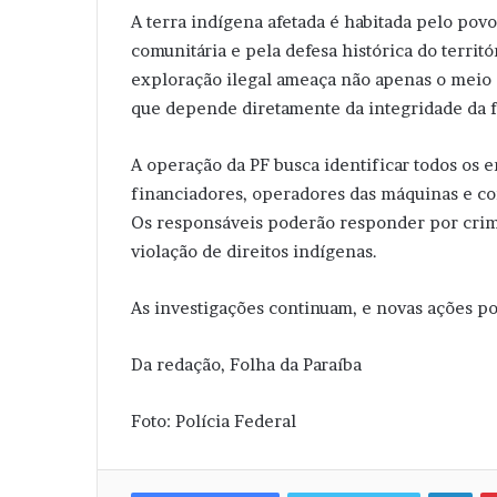
A terra indígena afetada é habitada pelo pov
comunitária e pela defesa histórica do terri
exploração ilegal ameaça não apenas o meio 
que depende diretamente da integridade da fl
A operação da PF busca identificar todos os 
financiadores, operadores das máquinas e co
Os responsáveis poderão responder por crim
violação de direitos indígenas.
As investigações continuam, e novas ações p
Da redação, Folha da Paraíba
Foto: Polícia Federal
Linkedin