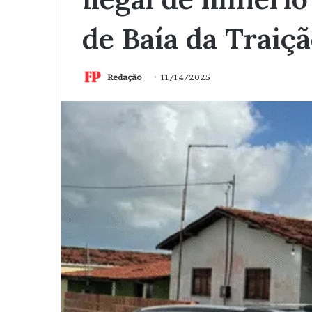
de Baía da Traiç
Redação
11/14/2025