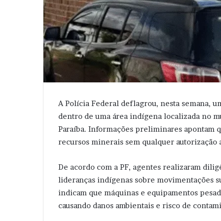
A Polícia Federal deflagrou, nesta semana, u
dentro de uma área indígena localizada no mu
Paraíba. Informações preliminares apontam q
recursos minerais sem qualquer autorização 
De acordo com a PF, agentes realizaram dili
lideranças indígenas sobre movimentações su
indicam que máquinas e equipamentos pesados
causando danos ambientais e risco de contamin