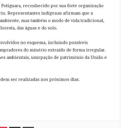
o Potiguara, reconhecido por sua forte organização
tório. Representantes indígenas afirmam que a
ambiente, mas também o modo de vida tradicional,
oresta, das águas e do solo.
envolvidos no esquema, incluindo possíveis
mpradores do minério extraído de forma irregular.
es ambientais, usurpação de patrimônio da União e
odem ser realizadas nos próximos dias.
Pinterest
Compartilhar via e-mail
Imprimir