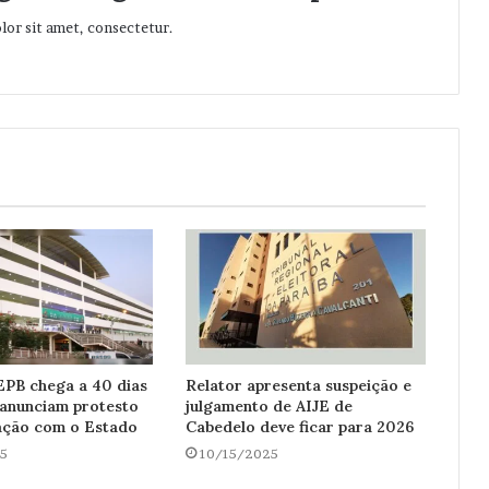
or sit amet, consectetur.
EPB chega a 40 dias
Relator apresenta suspeição e
 anunciam protesto
julgamento de AIJE de
ação com o Estado
Cabedelo deve ficar para 2026
5
10/15/2025