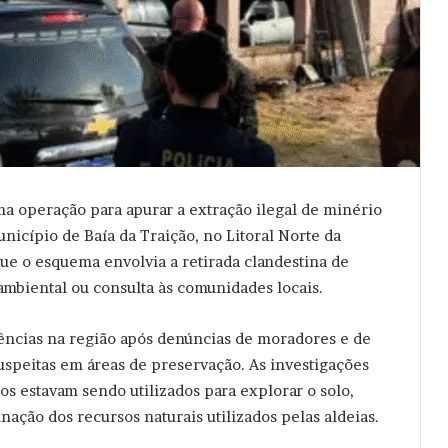
ma operação para apurar a extração ilegal de minério
nicípio de Baía da Traição, no Litoral Norte da
ue o esquema envolvia a retirada clandestina de
ambiental ou consulta às comunidades locais.
gências na região após denúncias de moradores e de
speitas em áreas de preservação. As investigações
 estavam sendo utilizados para explorar o solo,
ação dos recursos naturais utilizados pelas aldeias.