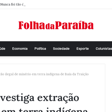
Nunca foi tão difícil pensar
aúde
Economia
Política
Sociedade
Esporte
Colunista
ção ilegal de minério em terra indígena de Baía da Traição
nvestiga extração
o em terra indígena