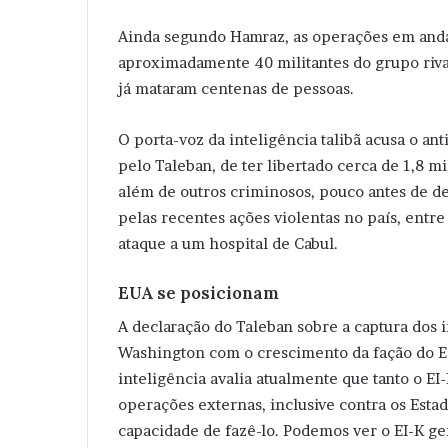
Ainda segundo Hamraz, as operações em and
aproximadamente 40 militantes do grupo riva
já mataram centenas de pessoas.
O porta-voz da inteligência talibã acusa o a
pelo Taleban, de ter libertado cerca de 1,8 
além de outros criminosos, pouco antes de d
pelas recentes ações violentas no país, entr
ataque a um hospital de Cabul.
EUA se posicionam
A declaração do Taleban sobre a captura dos
Washington com o crescimento da fação do Es
inteligência avalia atualmente que tanto o EI
operações externas, inclusive contra os Est
capacidade de fazê-lo. Podemos ver o EI-K ge