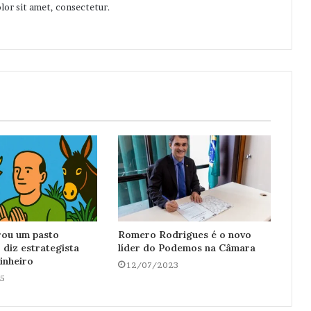
or sit amet, consectetur.
irou um pasto
Romero Rodrigues é o novo
, diz estrategista
líder do Podemos na Câmara
inheiro
12/07/2023
5