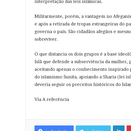
interpretação das leis islâmicas.
Militarmente, porém, a vantagem no Afeganist
e após a retirada de tropas estrangeiras do p
governa o país. São cidadãos afegãos e mesm
sobreviver.
O que distancia os dois grupos é a base ideo
Islã que defende a subserviência da mulher, 
aceitando apenas o conhecimento inspirado p
do islamismo Sunita, apoiando a Sharia (lei i
deveria seguir os preceitos históricos do Isl
Via A referência
Linkedin