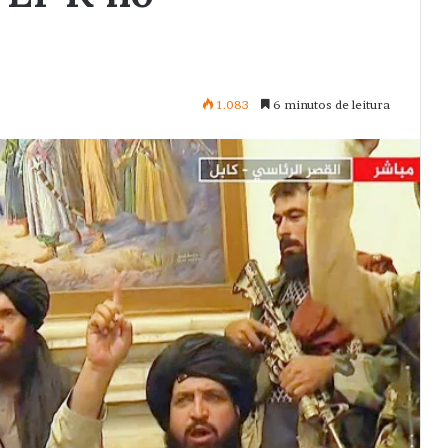
1.083
6 minutos de leitura