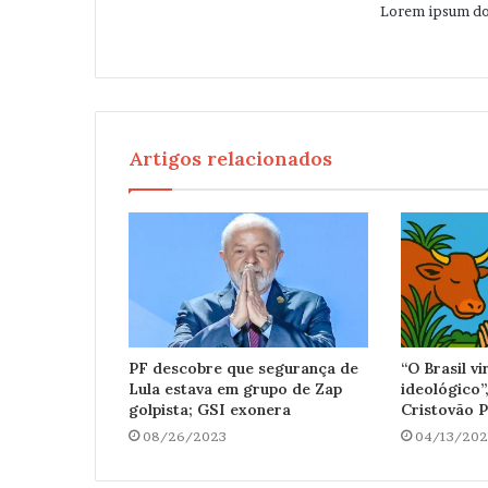
Lorem ipsum dol
Artigos relacionados
PF descobre que segurança de
“O Brasil v
Lula estava em grupo de Zap
ideológico”
golpista; GSI exonera
Cristovão P
08/26/2023
04/13/202