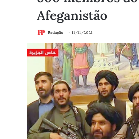
Afeganistão
Redação
11/11/2021