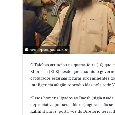
Foto: Reprodução/Youtube
O Taleban anunciou na quarta-feira (10) que c
Khorasan (EI-K) desde que assumiu o governo 
capturados estariam figuras proeminentes do
inteligência afegão reproduzidas pela rede V
“Esses homens ligados ao Daesh (sigla usada 
depreciativa por seus líderes) agora estão se
Kahlil Hamraz, porta-voz do Diretório Geral de