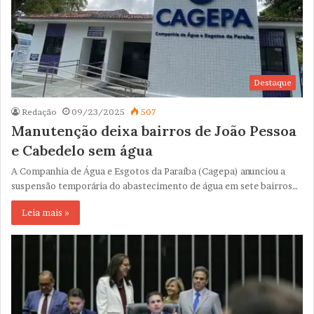
Destaque
Redação
09/23/2025
507
Manutenção deixa bairros de João Pessoa
e Cabedelo sem água
A Companhia de Água e Esgotos da Paraíba (Cagepa) anunciou a
suspensão temporária do abastecimento de água em sete bairros…
Leia mais »