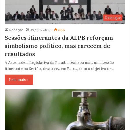
Destaque
Redação
09/25/2025
566
Sessões itinerantes da ALPB reforçam
simbolismo político, mas carecem de
resultados
A Assembleia Legislativa da Paraíba realizou mais uma sessão
itinerante no Sertão, desta vez em Patos, com o objetivo de…
Leia mais »