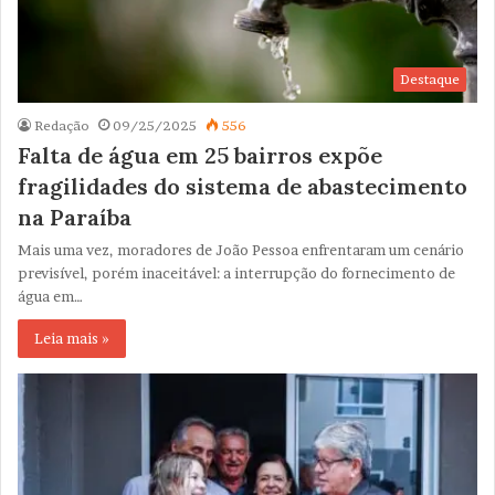
Destaque
Redação
09/25/2025
556
Falta de água em 25 bairros expõe
fragilidades do sistema de abastecimento
na Paraíba
Mais uma vez, moradores de João Pessoa enfrentaram um cenário
previsível, porém inaceitável: a interrupção do fornecimento de
água em…
Leia mais »