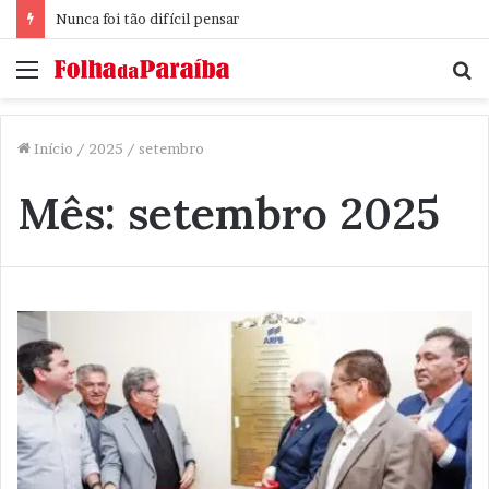
Nunca foi tão difícil pensar
Menu
P
p
Início
/
2025
/
setembro
Mês:
setembro 2025