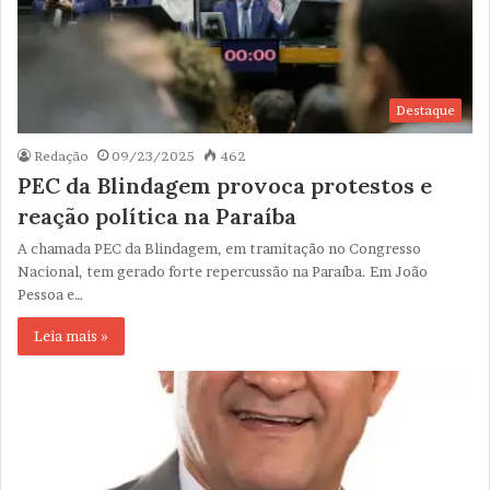
Destaque
Redação
09/23/2025
462
PEC da Blindagem provoca protestos e
reação política na Paraíba
A chamada PEC da Blindagem, em tramitação no Congresso
Nacional, tem gerado forte repercussão na Paraíba. Em João
Pessoa e…
Leia mais »