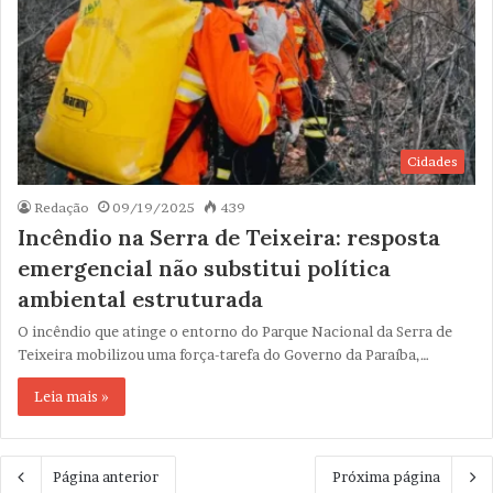
Cidades
Redação
09/19/2025
439
Incêndio na Serra de Teixeira: resposta
emergencial não substitui política
ambiental estruturada
O incêndio que atinge o entorno do Parque Nacional da Serra de
Teixeira mobilizou uma força-tarefa do Governo da Paraíba,…
Leia mais »
Página anterior
Próxima página