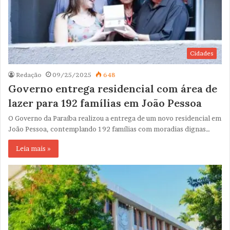
Cidades
Redação
09/25/2025
648
Governo entrega residencial com área de
lazer para 192 famílias em João Pessoa
O Governo da Paraíba realizou a entrega de um novo residencial em
João Pessoa, contemplando 192 famílias com moradias dignas…
Leia mais »