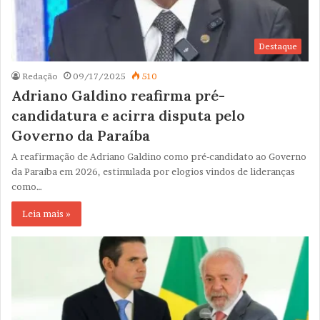
Destaque
Redação
09/17/2025
510
Adriano Galdino reafirma pré-
candidatura e acirra disputa pelo
Governo da Paraíba
A reafirmação de Adriano Galdino como pré-candidato ao Governo
da Paraíba em 2026, estimulada por elogios vindos de lideranças
como…
Leia mais »