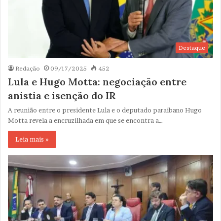
Destaque
Redação
09/17/2025
452
Lula e Hugo Motta: negociação entre
anistia e isenção do IR
A reunião entre o presidente Lula e o deputado paraibano Hugo
Motta revela a encruzilhada em que se encontra a…
Leia mais »