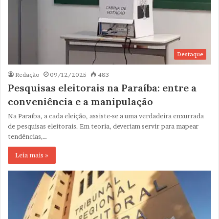
Destaque
Redação
09/12/2025
483
Pesquisas eleitorais na Paraíba: entre a
conveniência e a manipulação
Na Paraíba, a cada eleição, assiste-se a uma verdadeira enxurrada
de pesquisas eleitorais. Em teoria, deveriam servir para mapear
tendências,…
Leia mais »