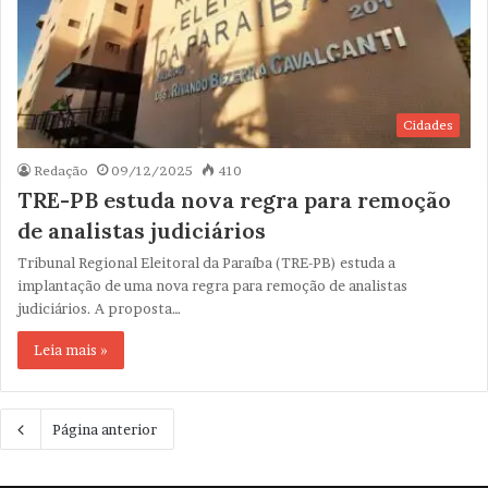
Cidades
Redação
09/12/2025
410
TRE-PB estuda nova regra para remoção
de analistas judiciários
Tribunal Regional Eleitoral da Paraíba (TRE-PB) estuda a
implantação de uma nova regra para remoção de analistas
judiciários. A proposta…
Leia mais »
Página anterior