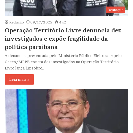
Destaque
Redação
09/17/2025
442
Operação Território Livre denuncia dez
investigados e expõe fragilidade da
política paraibana
A denúncia apresentada pelo Ministério Público Eleitoral e pelo
Gaeco/MPPB contra dez investigados na Operação Território
Livre lança luz sobre…
Leia mais »