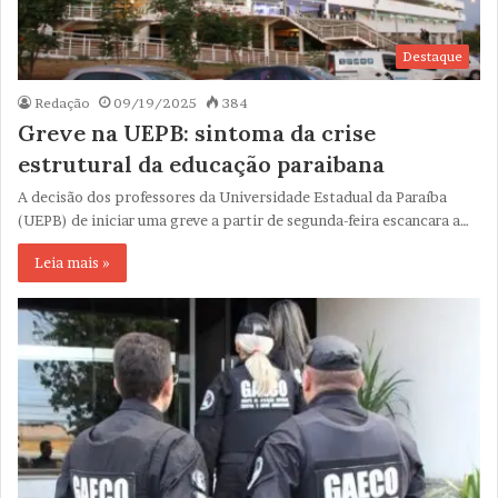
Destaque
Redação
09/19/2025
384
Greve na UEPB: sintoma da crise
estrutural da educação paraibana
A decisão dos professores da Universidade Estadual da Paraíba
(UEPB) de iniciar uma greve a partir de segunda-feira escancara a…
Leia mais »