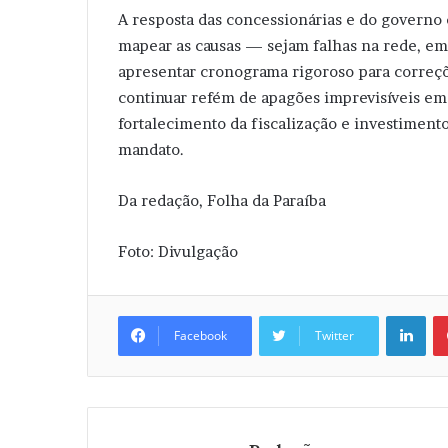
A resposta das concessionárias e do governo e
mapear as causas — sejam falhas na rede, em
apresentar cronograma rigoroso para corre
continuar refém de apagões imprevisíveis em
fortalecimento da fiscalização e investiment
mandato.
Da redação, Folha da Paraíba
Foto: Divulgação
Linkedin
Facebook
Twitter