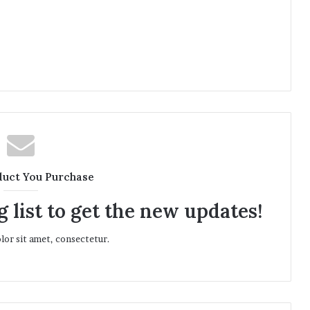
duct You Purchase
 list to get the new updates!
or sit amet, consectetur.