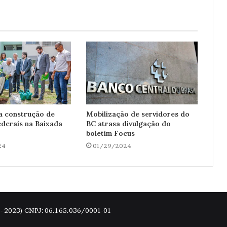
a construção de
Mobilização de servidores do
federais na Baixada
BC atrasa divulgação do
boletim Focus
24
01/29/2024
4 - 2023) CNPJ: 06.165.036/0001-01