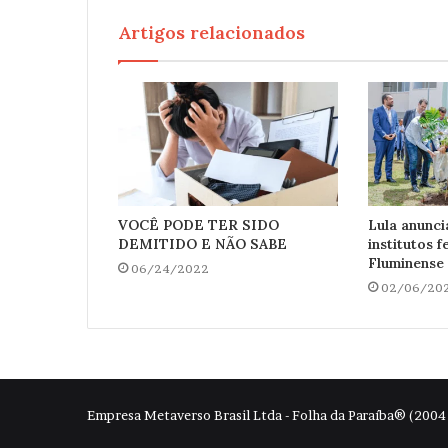
Artigos relacionados
VOCÊ PODE TER SIDO
Lula anunci
DEMITIDO E NÃO SABE
institutos 
Fluminense
06/24/2022
02/06/20
Empresa Metaverso Brasil Ltda - Folha da Paraíba® (200