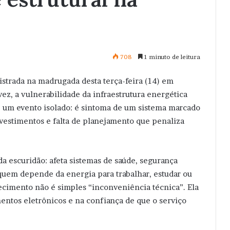
708
1 minuto de leitura
istrada na madrugada desta terça-feira (14) em
vez, a vulnerabilidade da infraestrutura energética
é um evento isolado: é sintoma de um sistema marcado
estimentos e falta de planejamento que penaliza
da escuridão: afeta sistemas de saúde, segurança
 quem depende da energia para trabalhar, estudar ou
necimento não é simples “inconveniência técnica”. Ela
entos eletrônicos e na confiança de que o serviço