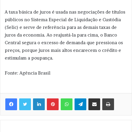
A taxa básica de juros é usada nas negociações de títulos
públicos no Sistema Especial de Liquidação e Custódia
(Selic) e serve de referência para as demais taxas de
juros da economia. Ao reajustá-la para cima, o Banco
Central segura o excesso de demanda que pressiona os
preços, porque juros mais altos encarecem o crédito e
estimulam a poupança.
Fonte: Agência Brasil
Linkedin
Pinterest
WhatsApp
Telegram
Compartilhar via e-mail
Imprimir