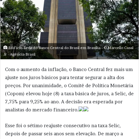
Edifício-Sede do Banco Central do Brasil em Brasília - © Marcello Casal
Jr - Agência Brasil
Com o aumento da inflação, o Banco Central fez mais um
ajuste nos juros básicos para tentar segurar a alta dos
preços. Por unanimidade, o Comitê de Política Monetária
(Copom) elevou hoje (8) a taxa básica de juros, a Selic, de
7,75% para 9,25% ao ano. A decisão era esperada por
analistas do mercado financeiro.
Esse foi o sétimo reajuste consecutivo na taxa Selic,
depois de passar seis anos sem elevação. De março a