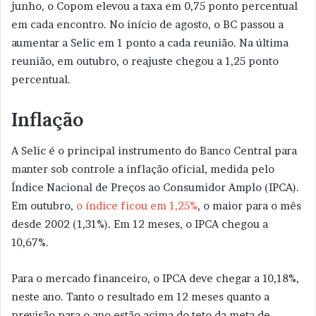
junho, o Copom elevou a taxa em 0,75 ponto percentual
em cada encontro. No início de agosto, o BC passou a
aumentar a Selic em 1 ponto a cada reunião. Na última
reunião, em outubro, o reajuste chegou a 1,25 ponto
percentual.
Inflação
A Selic é o principal instrumento do Banco Central para
manter sob controle a inflação oficial, medida pelo
Índice Nacional de Preços ao Consumidor Amplo (IPCA).
Em outubro,
o índice ficou em 1,25%
, o maior para o mês
desde 2002 (1,31%). Em 12 meses, o IPCA chegou a
10,67%.
Para o mercado financeiro, o IPCA deve chegar a 10,18%,
neste ano. Tanto o resultado em 12 meses quanto a
previsão para o ano estão acima do teto da meta de