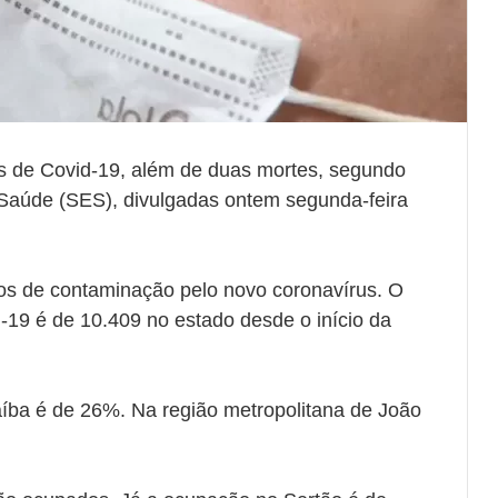
os de Covid-19, além de duas mortes, segundo
 Saúde (SES), divulgadas ontem segunda-feira
dos de contaminação pelo novo coronavírus. O
19 é de 10.409 no estado desde o início da
aíba é de 26%. Na região metropolitana de João