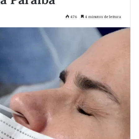
476
4 minutos de leitura