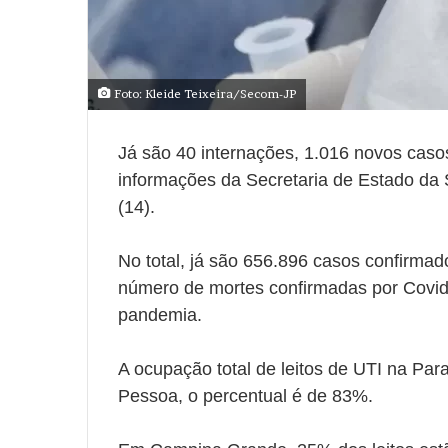
Foto: Kleide Teixeira/Secom-JP
Já são 40 internações, 1.016 novos cas
informações da Secretaria de Estado da
(14).
No total, já são 656.896 casos confirma
número de mortes confirmadas por Covid-
pandemia.
A ocupação total de leitos de UTI na Par
Pessoa, o percentual é de 83%.