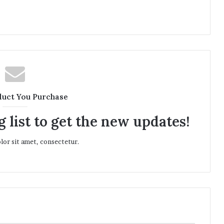
duct You Purchase
 list to get the new updates!
or sit amet, consectetur.