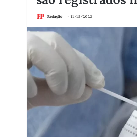
Redação
11/15/2022