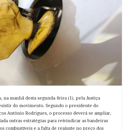
, na manhã desta segunda-feira (1), pela Justiça
 desistir do movimento. Segundo o presidente do
cos Antônio Rodrigues, o processo deverá se ampliar,
da outras estratégias para reivindicar as bandeiras
os combustíveis e a falta de reajuste no preço dos