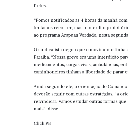
fretes.
“Fomos notificados às 4 horas da manhã com 
tentamos recorrer, mas o interdito proibitóri
ao programa Arapuan Verdade, nesta segunda-
O sindicalista negou que o movimento tinha a
Paraíba. “Nossa greve era uma interdição par
medicamentos, cargas vivas, ambulâncias, en
caminhoneiros tinham a liberdade de parar o
Ainda segundo ele, a orientação do Comando
deverão seguir com outras estratégias, “a or
reivindicar. Vamos estudar outras formas que 
mais”, disse.
Click PB