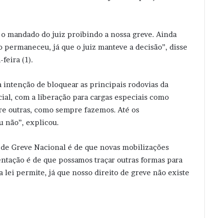
o mandado do juiz proibindo a nossa greve. Ainda
o permaneceu, já que o juiz manteve a decisão”, disse
feira (1).
 intenção de bloquear as principais rodovias da
cial, com a liberação para cargas especiais como
tre outras, como sempre fazemos. Até os
u não”, explicou.
 de Greve Nacional é de que novas mobilizações
ientação é de que possamos traçar outras formas para
a lei permite, já que nosso direito de greve não existe