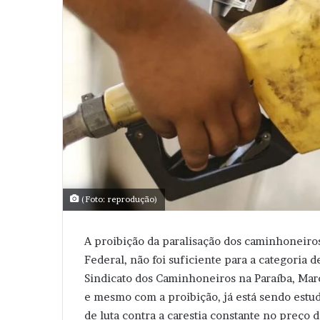
(Foto: reprodução)
A proibição da paralisação dos caminhoneiros
Federal, não foi suficiente para a categoria
Sindicato dos Caminhoneiros na Paraíba, Mar
e mesmo com a proibição, já está sendo estuda
de luta contra a carestia constante no preço d